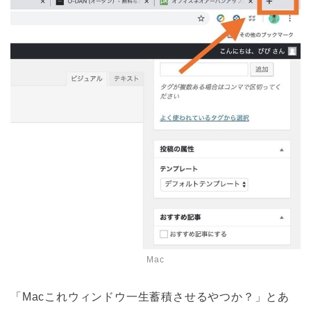
Mac
「Macこれウィンドウ一生蓄積させるやつか？」とあ