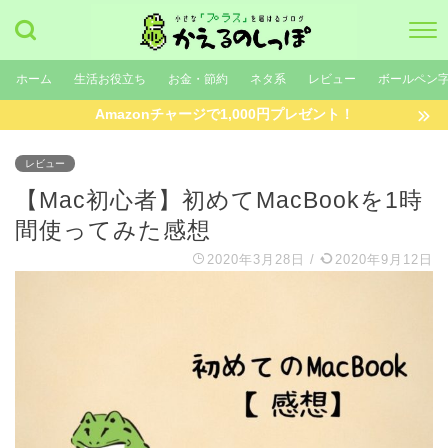
ホーム
生活お役立ち
お金・節約
ネタ系
レビュー
ボールペン
Amazonチャージで1,000円プレゼント！
レビュー
【Mac初心者】初めてMacBookを1時
間使ってみた感想
2020年3月28日
/
2020年9月12日