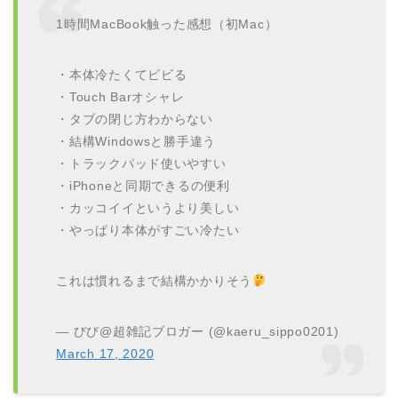
1時間MacBook触った感想（初Mac）
・本体冷たくてビビる
・Touch Barオシャレ
・タブの閉じ方わからない
・結構Windowsと勝手違う
・トラックパッド使いやすい
・iPhoneと同期できるの便利
・カッコイイというより美しい
・やっぱり本体がすごい冷たい
これは慣れるまで結構かかりそう
— びび@超雑記ブロガー (@kaeru_sippo0201)
March 17, 2020