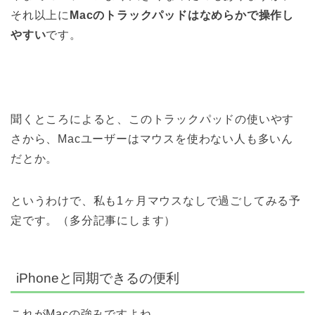
それ以上に
Macのトラックパッドはなめらかで操作し
やすい
です。
聞くところによると、このトラックパッドの使いやす
さから、Macユーザーはマウスを使わない人も多いん
だとか。
というわけで、私も1ヶ月マウスなしで過ごしてみる予
定です。（多分記事にします）
iPhoneと同期できるの便利
これがMacの強みですよね。