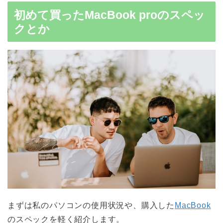
初めて買ったMacBook proのスペッ
クとか
まずは私のパソコンの使用状況や、購入した
MacBook
のスペックを軽く紹介します。