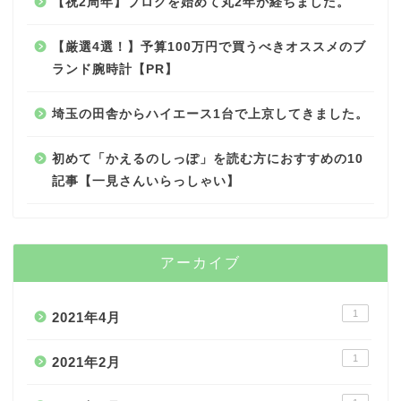
【祝2周年】ブログを始めて丸2年が経ちました。
【厳選4選！】予算100万円で買うべきオススメのブ
ランド腕時計【PR】
埼玉の田舎からハイエース1台で上京してきました。
初めて「かえるのしっぽ」を読む方におすすめの10
記事【一見さんいらっしゃい】
アーカイブ
1
2021年4月
1
2021年2月