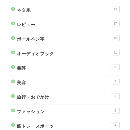
19
ネタ系
17
レビュー
10
ボールペン字
11
オーディオブック
9
書評
7
美容
6
旅行・おでかけ
5
ファッション
4
筋トレ・スポーツ