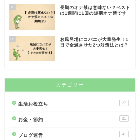
9
長期のオナ禁は意味ない？ベスト
は1週間に1回の短期オナ禁です
10
お風呂場にコバエが大量発生！1
日で全滅させた2つ対策法とは？
カテゴリー
27
生活お役立ち
21
お金・節約
41
ブログ運営