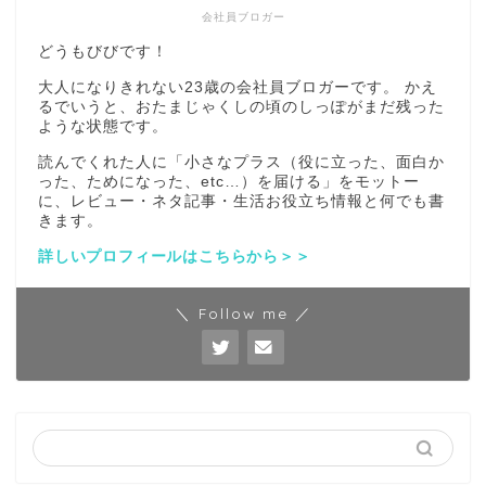
会社員ブロガー
どうもびびです！
大人になりきれない23歳の会社員ブロガーです。 かえ
るでいうと、おたまじゃくしの頃のしっぽがまだ残った
ような状態です。
読んでくれた人に「小さなプラス（役に立った、面白か
った、ためになった、etc…）を届ける」をモットー
に、レビュー・ネタ記事・生活お役立ち情報と何でも書
きます。
詳しいプロフィールはこちらから＞＞
＼ Follow me ／