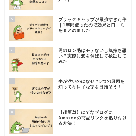
5
ブラックキャップが最強すぎた件
｜1年間使ったので効果と口コミ
をまとめました
6
男のロン毛はモテないし気持ち悪
い？実際に髪を伸ばして検証して
みた
7
字が汚いのはなぜ？5つの原因を
知ってキレイな字を目指そう！
8
【超簡単】はてなブログに
Amazonの商品リンクを貼り付け
る方法！