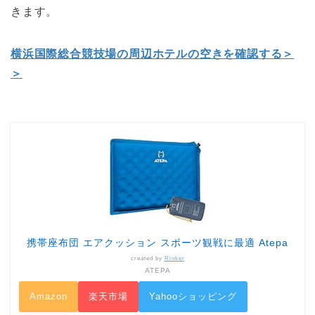
きます。
横浜国際総合競技場の周辺ホテルの空きを確認する＞
＞
携帯座布団 エアクッション スポーツ観戦に最適 Atepa
created by
Rinker
ATEPA
Amazon
楽天市場
Yahooショッピング