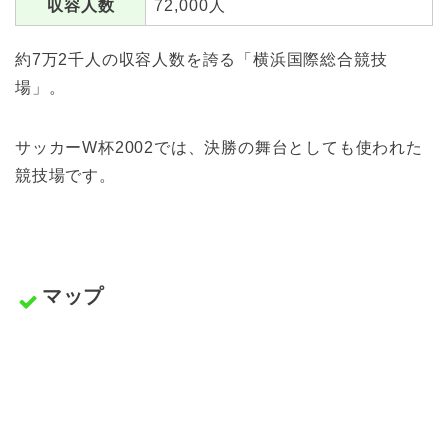
収容人数
72,000人
約7万2千人の収容人数を誇る「横浜国際総合競技
場」。
サッカーW杯2002では、決勝の舞台としても使われた
競技場です。
マップ