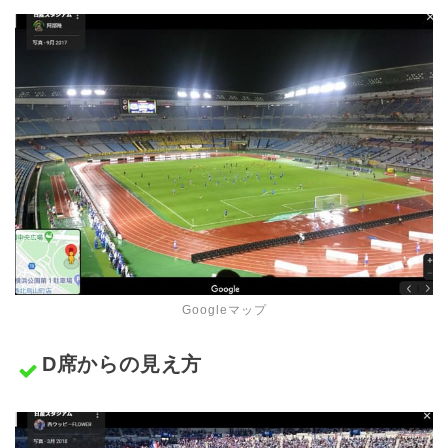
Googleマップ
D席からの見え方