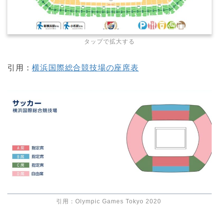
タップで拡大する
引用：
横浜国際総合競技場の座席表
引用：
Olympic Games Tokyo 2020