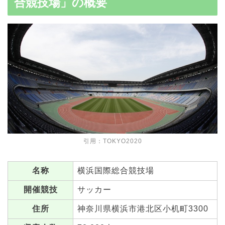
合競技場」の概要
引用：
TOKYO2020
名称
横浜国際総合競技場
開催競技
サッカー
住所
神奈川県横浜市港北区小机町3300