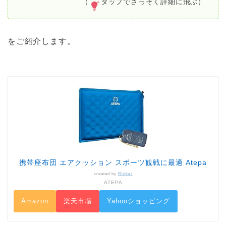
（
タップでさっそく詳細に飛ぶ）
をご紹介します。
携帯座布団 エアクッション スポーツ観戦に最適 Atepa
created by
Rinker
ATEPA
Amazon
楽天市場
Yahooショッピング