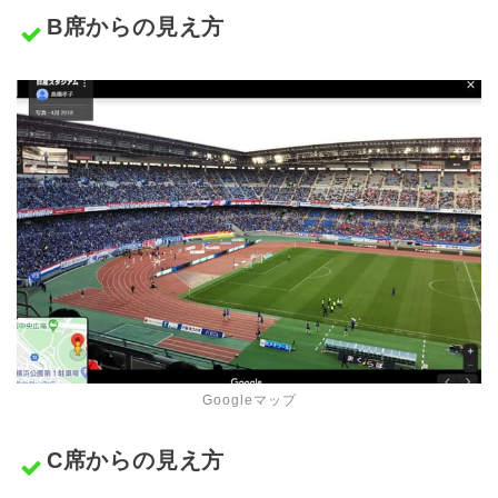
B席からの見え方
Googleマップ
C席からの見え方