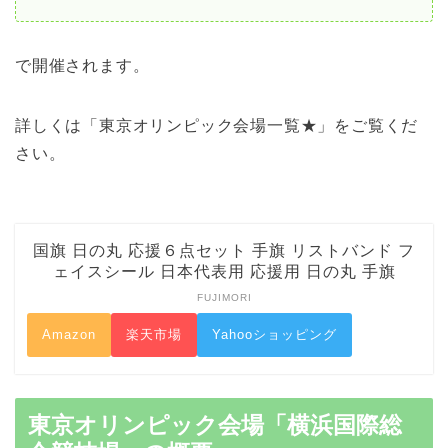
で開催されます。
詳しくは「東京オリンピック会場一覧★」をご覧くだ
さい。
国旗 日の丸 応援６点セット 手旗 リストバンド フ
ェイスシール 日本代表用 応援用 日の丸 手旗
FUJIMORI
Amazon
楽天市場
Yahooショッピング
東京オリンピック会場「横浜国際総