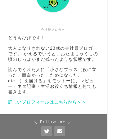
会社員ブロガー
どうもびびです！
大人になりきれない23歳の会社員ブロガー
です。 かえるでいうと、おたまじゃくしの
頃のしっぽがまだ残ったような状態です。
読んでくれた人に「小さなプラス（役に立
った、面白かった、ためになった、
etc…）を届ける」をモットーに、レビュ
ー・ネタ記事・生活お役立ち情報と何でも
書きます。
詳しいプロフィールはこちらから＞＞
＼ Follow me ／