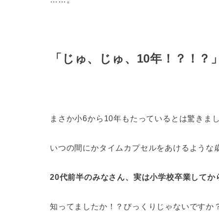
「じゅ、じゅ、10年！？！？
まさか小6から10年もたっているとは驚きま
いつの間にかタイムカプセルをあけるような
20代前半のみなさん、実は小学校卒業してか
知ってましたか！？びっくりじゃないですか