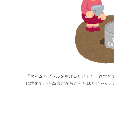
「タイムカプセルをあけるだと！？ 速すぎで
に埋めて、今22歳だからたった10年じゃん
……。