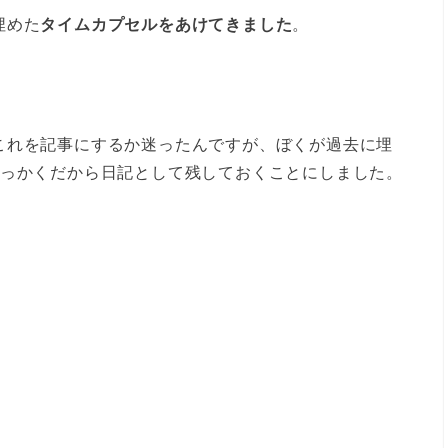
埋めた
タイムカプセルをあけてきました
。
これを記事にするか迷ったんですが、ぼくが過去に埋
せっかくだから日記として残しておくことにしました。