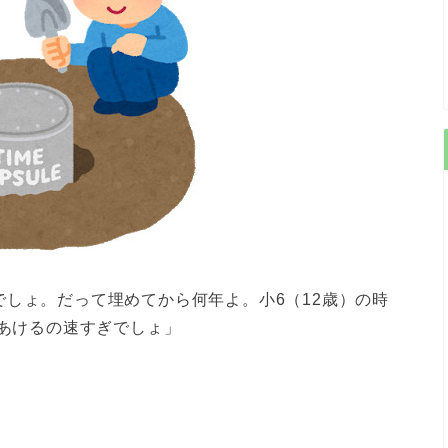
しょ。だって埋めてから何年よ。小6（12歳）の時
。あけるの速すぎでしょ」