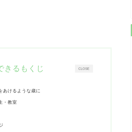
できるもくじ
CLOSE
をあけるような歳に
生・教室
ジ