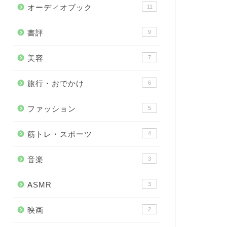
オーディオブック
11
書評
9
美容
7
旅行・おでかけ
6
ファッション
5
筋トレ・スポーツ
4
音楽
3
ASMR
3
映画
2