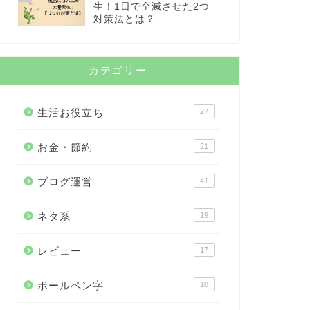
生！1日で全滅させた2つ
対策法とは？
カテゴリー
生活お役立ち
27
お金・節約
21
ブログ運営
41
ネタ系
19
レビュー
17
ボールペン字
10