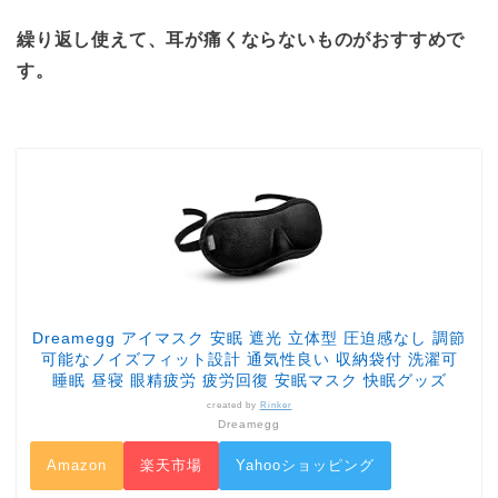
繰り返し使えて、耳が痛くならないものがおすすめで
す。
Dreamegg アイマスク 安眠 遮光 立体型 圧迫感なし 調節
可能なノイズフィット設計 通気性良い 収納袋付 洗濯可
睡眠 昼寝 眼精疲労 疲労回復 安眠マスク 快眠グッズ
created by
Rinker
Dreamegg
Amazon
楽天市場
Yahooショッピング