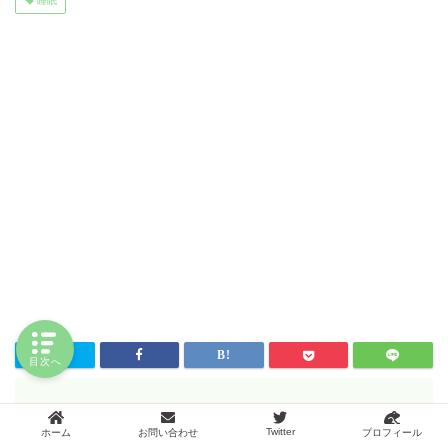
睡眠
目次へ
Amazonでお得に買う方法
Twitter
ホーム
お問い合わせ
プロフィール