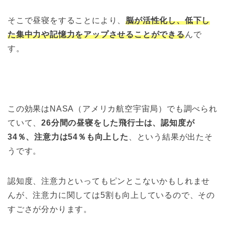
そこで昼寝をすることにより、
脳が活性化し、低下し
た集中力や記憶力をアップさせることができる
んで
す。
この効果はNASA（アメリカ航空宇宙局）でも調べられ
ていて、
26分間の昼寝をした飛行士は、認知度が
34％、注意力は54％も向上した
、という結果が出たそ
うです。
認知度、注意力といってもピンとこないかもしれませ
んが、注意力に関しては5割も向上しているので、その
すごさが分かります。