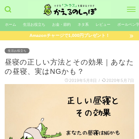
ホーム
生活お役立ち
お金・節約
ネタ系
レビュー
ボールペン
Amazonチャージで1,000円プレゼント！
生活お役立ち
昼寝の正しい方法とその効果｜あなた
の昼寝、実はNGかも？
2019年5月8日
/
2020年5月7日