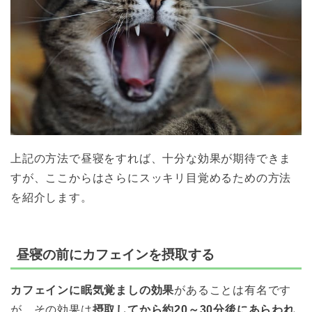
上記の方法で昼寝をすれば、十分な効果が期待できま
すが、ここからはさらにスッキリ目覚めるための方法
を紹介します。
昼寝の前にカフェインを摂取する
カフェインに眠気覚ましの効果
があることは有名です
が、その効果は
摂取してから約20～30分後にあらわれ