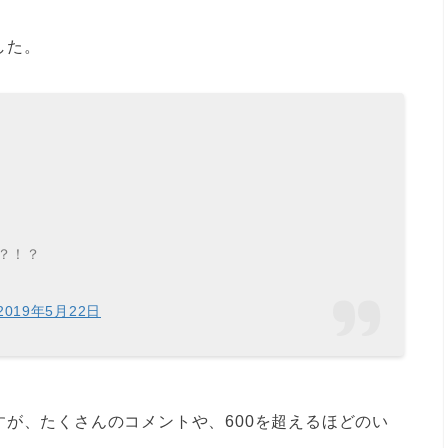
した。
？！？
2019年5月22日
すが、たくさんの
コメントや、
600を超えるほどのい