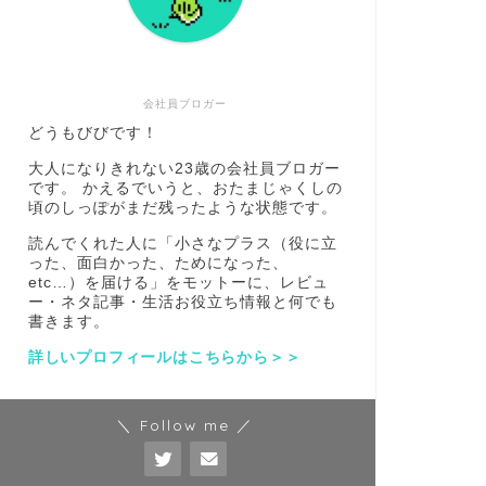
会社員ブロガー
どうもびびです！
大人になりきれない23歳の会社員ブロガー
です。 かえるでいうと、おたまじゃくしの
頃のしっぽがまだ残ったような状態です。
読んでくれた人に「小さなプラス（役に立
った、面白かった、ためになった、
etc…）を届ける」をモットーに、レビュ
ー・ネタ記事・生活お役立ち情報と何でも
書きます。
詳しいプロフィールはこちらから＞＞
＼ Follow me ／