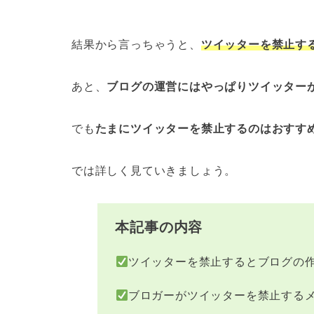
結果から言っちゃうと、
ツイッターを禁止す
あと、
ブログの運営には
やっぱり
ツイッター
でも
たまにツイッターを禁止するのはおすす
では詳しく見ていきましょう。
本記事の内容
ツイッターを禁止するとブログの
ブロガーがツイッターを禁止する