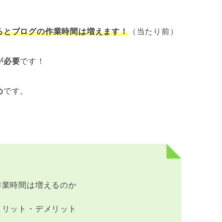
ると
ブログの作業時間は増えます！
（当たり前）
が必要
です！
め
です。
作業時間は増えるのか
メリット・デメリット