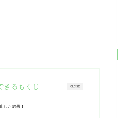
できるもくじ
CLOSE
を禁止した結果！