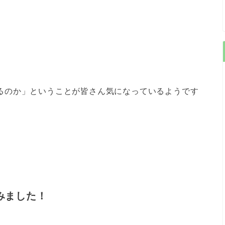
増えるのか」ということが皆さん気になっているようです
みました！