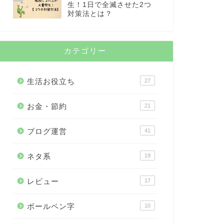
生！1日で全滅させた2つ
対策法とは？
カテゴリー
生活お役立ち
27
お金・節約
21
ブログ運営
41
ネタ系
19
レビュー
17
ボールペン字
10