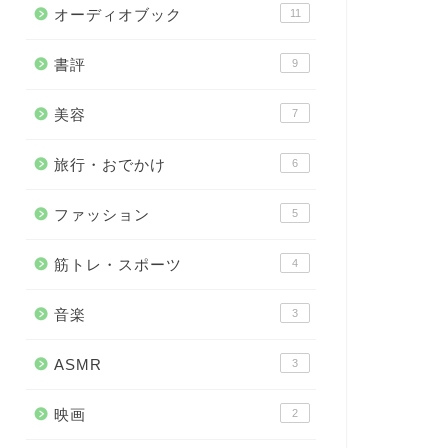
オーディオブック
11
書評
9
美容
7
旅行・おでかけ
6
ファッション
5
筋トレ・スポーツ
4
音楽
3
ASMR
3
映画
2