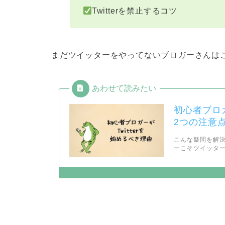
Twitterを禁止するコツ
まだツイッターをやってないブロガーさんは
初心者ブロ
2つの注意
こんな疑問を解決
ーこそツイッターを