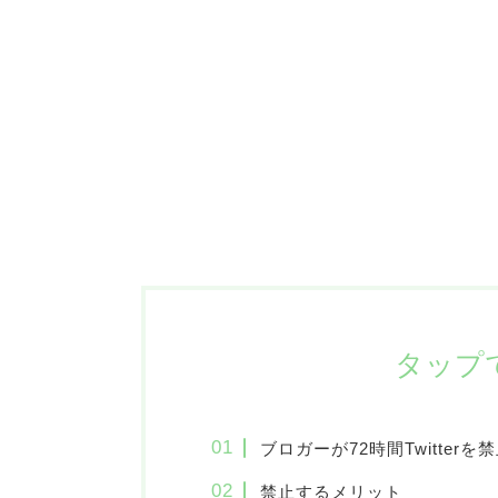
タップ
ブロガーが72時間Twitter
禁止するメリット