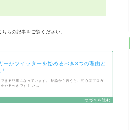
こちらの記事をご覧ください。
ガーがツイッターを始めるべき3つの理由と
点！
できる記事になっています。 結論から言うと、初心者ブロガ
やるべきです！ た...