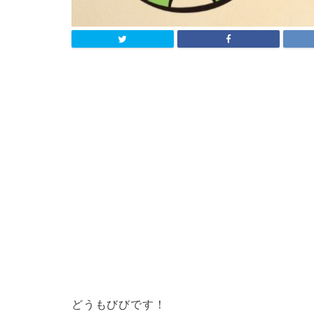
どうもびびです！