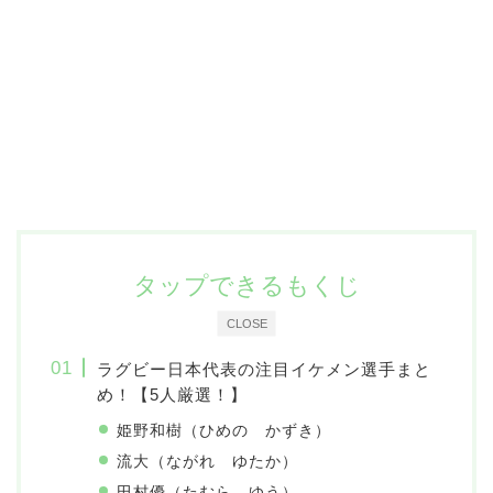
タップできるもくじ
CLOSE
ラグビー日本代表の注目イケメン選手まと
め！【5人厳選！】
姫野和樹（ひめの かずき）
流大（ながれ ゆたか）
田村優（たむら ゆう）