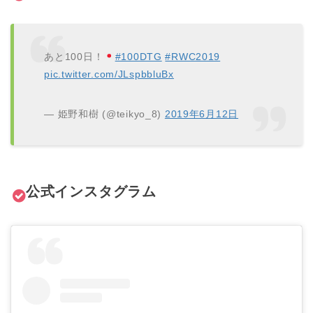
あと100日！
#100DTG
#RWC2019
pic.twitter.com/JLspbbluBx
— 姫野和樹 (@teikyo_8)
2019年6月12日
公式
インスタグラム