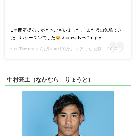
1年間応援ありがとうございました。 また沢山勉強でき
たいいシーズンでした
#sunwolves#rugby
Yuu Tamura
さん(@yuut19)がシェアした投稿 –
2017年 7月月17日午前5時24分PDT
中村亮土（なかむら りょうと）