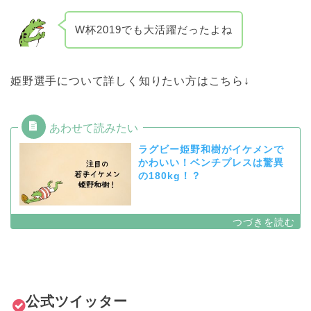
W杯2019でも大活躍だったよね
姫野選手について詳しく知りたい方はこちら↓
ラグビー姫野和樹がイケメンで
かわいい！ベンチプレスは驚異
の180kg！？
公式
ツイッター