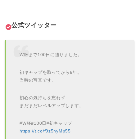
公式ツイッター
W杯まで100日に迫りました。
初キャップを取ってから6年。
当時の写真です。
初心の気持ちを忘れず
まだまだレベルアップします。
#W杯#100日#初キャップ
https://t.co/f9z5nyMp55