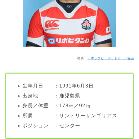
出典：
日本ラグビーフットボール協会
生年月日 ：1991年6月3日
出身地 ：鹿児島県
身長／体重 ：178㎝／92㎏
所属 ：サントリーサンゴリアス
ポジション ：センター