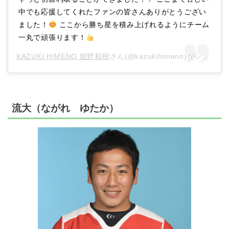
中でも応援してくれたファンの皆さんありがとうござい
ました！
ここから勝ち星を積み上げれるようにチーム
一丸で頑張ります！
KAZUKI HIMENO 姫野和樹
さん(@kazukihimeno)がシェアした投稿 –
流大（ながれ ゆたか）