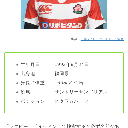
出典：
日本ラグビーフットボール協会
生年月日 ：1992年9月24日
出身地 ：福岡県
身長／体重 ：166㎝／71㎏
所属 ：サントリーサンゴリアス
ポジション ：スクラムハーフ
「ラグビー」「イケメン」で検索すると必ず名前があ