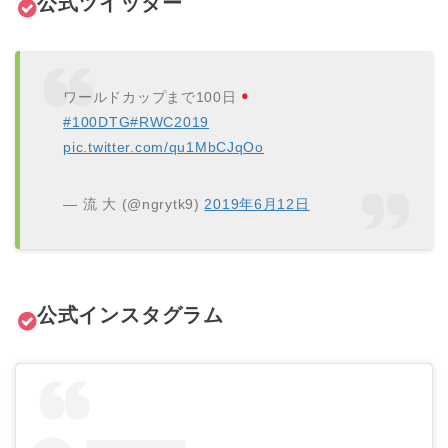
公式ツイッター
ワールドカップまで100日
#100DTG
#RWC2019
pic.twitter.com/qu1MbCJqOo
— 流 大 (@ngrytk9)
2019年6月12日
公式インスタグラム