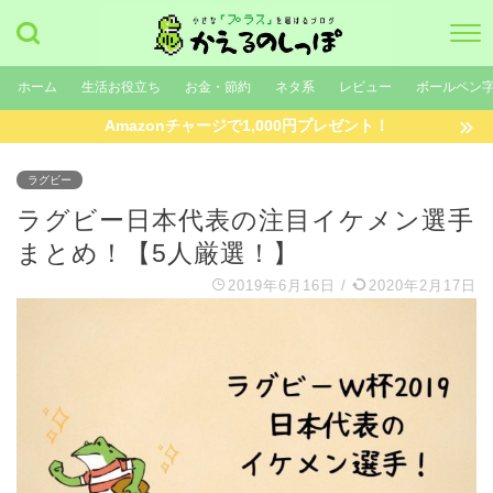
ホーム
生活お役立ち
お金・節約
ネタ系
レビュー
ボールペン
Amazonチャージで1,000円プレゼント！
ラグビー
ラグビー日本代表の注目イケメン選手
まとめ！【5人厳選！】
2019年6月16日
/
2020年2月17日