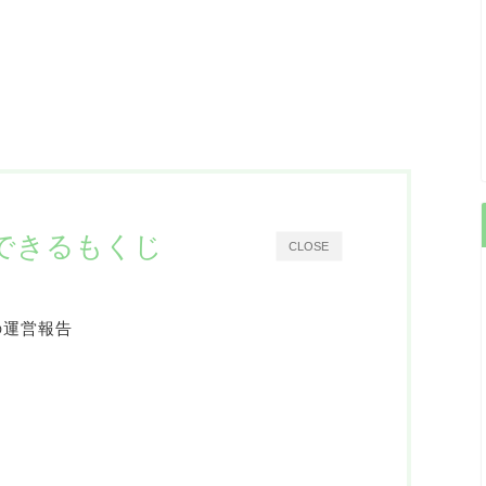
できるもくじ
CLOSE
の運営報告