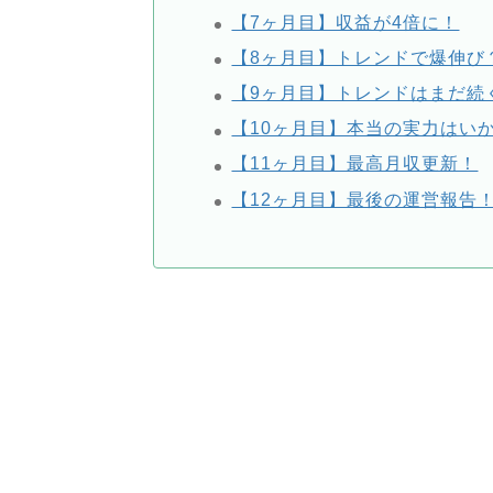
【7ヶ月目】収益が4倍に！
【8ヶ月目】トレンドで爆伸び
【9ヶ月目】トレンドはまだ続
【10ヶ月目】本当の実力はい
【11ヶ月目】最高月収更新！
【12ヶ月目】最後の運営報告