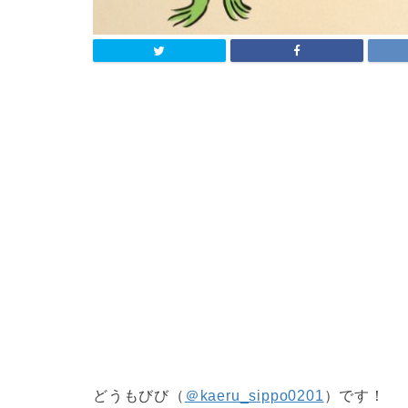
どうもびび（
＠kaeru_sippo0201
）です！