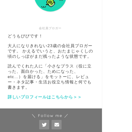
会社員ブロガー
どうもびびです！
大人になりきれない23歳の会社員ブロガー
です。 かえるでいうと、おたまじゃくしの
頃のしっぽがまだ残ったような状態です。
読んでくれた人に「小さなプラス（役に立
った、面白かった、ためになった、
etc…）を届ける」をモットーに、レビュ
ー・ネタ記事・生活お役立ち情報と何でも
書きます。
詳しいプロフィールはこちらから＞＞
＼ Follow me ／