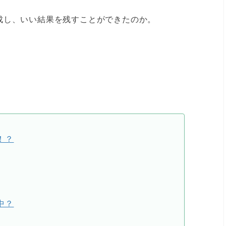
成し、いい結果を残すことができたのか。
！？
中？