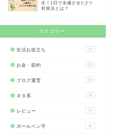
生！1日で全滅させた2つ
対策法とは？
カテゴリー
生活お役立ち
27
お金・節約
21
ブログ運営
41
ネタ系
19
レビュー
17
ボールペン字
10