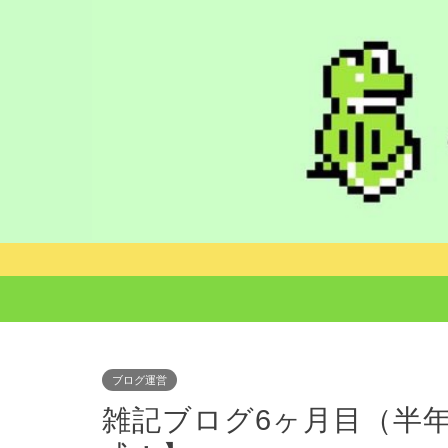
ブログ運営
雑記ブログ6ヶ月目（半年