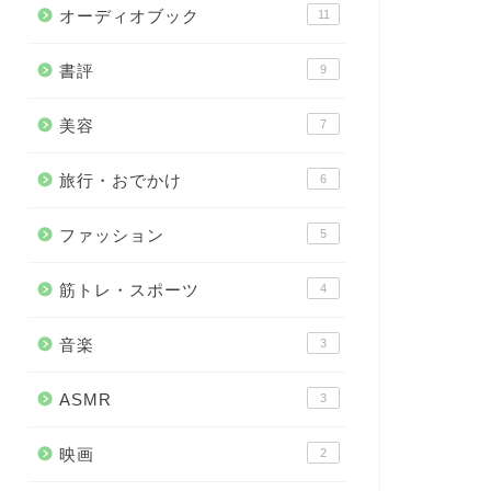
オーディオブック
11
書評
9
美容
7
旅行・おでかけ
6
ファッション
5
筋トレ・スポーツ
4
音楽
3
ASMR
3
映画
2